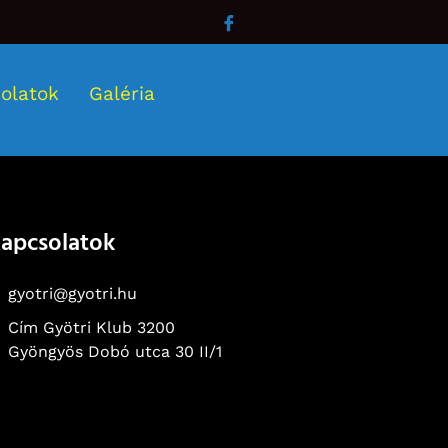
olatok
Galéria
apcsolatok
gyotri@gyotri.hu
Cím Gyötri Klub 3200
Gyöngyös Dobó utca 30 II/1