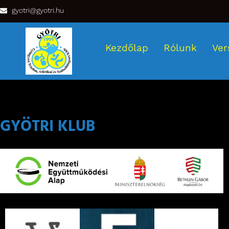
gyotri@gyotri.hu
Kezdőlap
Rólunk
Ver
GYÖTRI KLUB