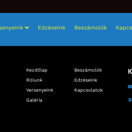
senyeink
Edzéseink
Beszámolók
Kapcs
K
Kezdőlap
Beszámolók
Rólunk
Edzéseink
Versenyeink
Kapcsolatok
Galéria