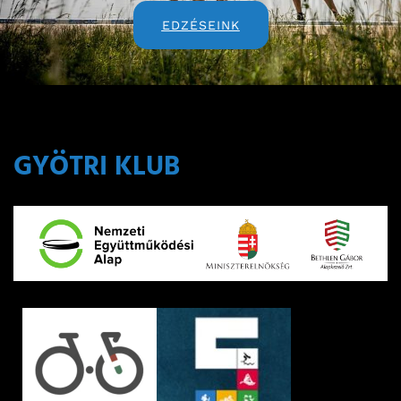
EDZÉSEINK
GYÖTRI KLUB